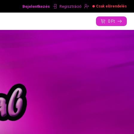
Bejelentkezés
Regisztráció
Csak előrendelés
0
Ft