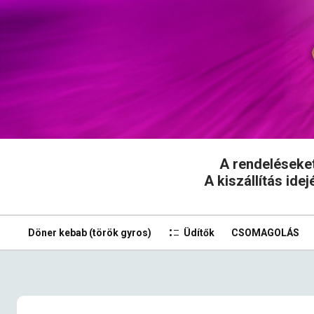
A rendeléseket 
A kiszállítás ide
Döner kebab (török gyros)
Üdítők
CSOMAGOLÁS