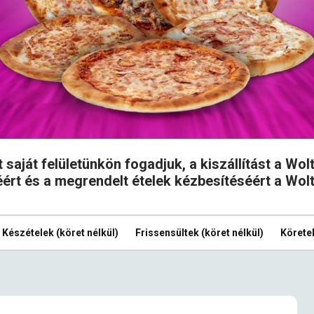
saját felületünkön fogadjuk, a kiszállítást a Wol
jéért és a megrendelt ételek kézbesítéséért a Wolt
Készételek (köret nélkül)
Frissensültek (köret nélkül)
Körete